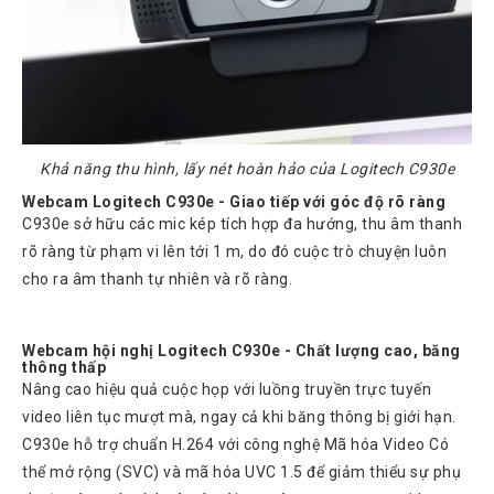
Khả năng thu hình, lấy nét hoàn hảo của Logitech C930e
Webcam Logitech C930e - Giao tiếp với góc độ rõ ràng
C930e sở hữu các mic kép tích hợp đa hướng, thu âm thanh
rõ ràng từ phạm vi lên tới 1 m, do đó cuộc trò chuyện luôn
cho ra âm thanh tự nhiên và rõ ràng.
Webcam hội nghị Logitech C930e - Chất lượng cao, băng
thông thấp
Nâng cao hiệu quả cuộc họp với luồng truyền trực tuyến
video liên tục mượt mà, ngay cả khi băng thông bị giới hạn.
C930e hỗ trợ chuẩn H.264 với công nghệ Mã hóa Video Có
thể mở rộng (SVC) và mã hóa UVC 1.5 để giảm thiểu sự phụ