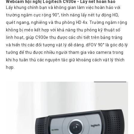
Webcam hội nghị Logitech C930e - Lấy nét hoàn hảo
Lấy khung chính bạn và không gian làm việc hoàn hảo với
trường ngắm cực rộng 90°, tính năng lấy nét tự động HD,
quét ngang, nghiêng và thu phóng HD 4x. Trường ngắm rộng
không bị méo kết hợp với khả năng thu phóng kỹ thuật số
linh hoạt, giúp C930e thu được các chi tiết trên bảng trắng
và hiển thị các đối tượng vật lý dễ dàng. dFOV 90° là góc độ lý
tưởng để thu được nhiều người tham gia vào camera trong
khi họ tuân thủ các nguyên tắc giữ khoảng cách vật lý thích
hợp.