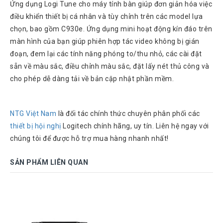
Ứng dụng Logi Tune cho máy tính bàn giúp đơn giản hóa việc
điều khiển thiết bị cá nhân và tùy chỉnh trên các model lựa
chọn, bao gồm C930e. Ứng dụng mini hoạt động kín đáo trên
màn hình của bạn giúp phiên hợp tác video không bị gián
đoạn, đem lại các tính năng phóng to/thu nhỏ, các cài đặt
sẵn về màu sắc, điều chỉnh màu sắc, đặt lấy nét thủ công và
cho phép dễ dàng tải về bản cập nhật phần mềm.
NTG Việt Nam
là đối tác chính thức chuyên phân phối các
thiết bị hội nghị
Logitech chính hãng, uy tín. Liên hệ ngay với
chúng tôi để được hỗ trợ mua hàng nhanh nhất!
SẢN PHẨM LIÊN QUAN