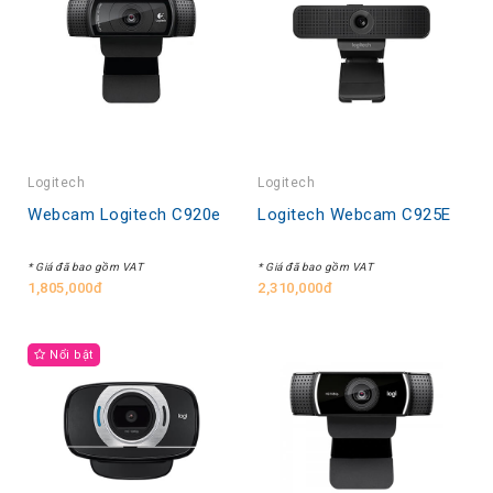
Logitech
Logitech
Webcam Logitech C920e
Logitech Webcam C925E
* Giá đã bao gồm VAT
* Giá đã bao gồm VAT
1,805,000đ
2,310,000đ
Nổi bật