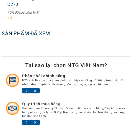
C270
* Giá đã bao gồm VAT
1đ
SẢN PHẨM ĐÃ XEM
Tại sao lại chọn NTG Việt Nam?
Phân phối chính hãng
NTG Việt Nam là nhà phân phối trực tiếp các hãng nổi tiếng trên thế giới
như Jabra, Logitech, Samsung, Zoom, Google, Zycoo, Akuvox,...
Chi tiết
Quy trình mua hàng
Với mong muốn mang đến sự tối ưu nhất cho khách hàng, Quy trình mua
hàng nhanh gọn tại NTG Việt Nam bao gồm tư vấn, lập hoá đơn, giao hàng,
lắp đặt, bảo hành.
Chi tiết