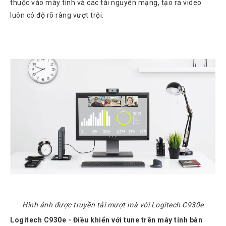
thuộc vào máy tính và các tài nguyên mạng, tạo ra video
luôn có độ rõ ràng vượt trội.
Hình ảnh được truyền tải mượt mà với Logitech C930e
Logitech C930e - Điều khiển với tune trên máy tính bàn