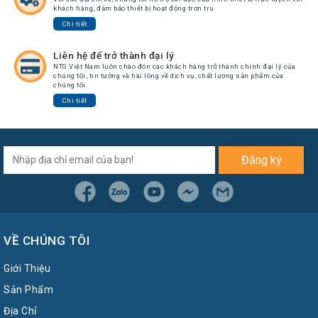
khách hàng, đảm bảo thiết bị hoạt động trơn tru.
Chi tiết
Liên hệ để trở thành đại lý
NTG Việt Nam luôn chào đón các khách hàng trở thành chính đại lý của
chúng tôi, tin tưởng và hài lòng về dịch vụ, chất lượng sản phẩm của
chúng tôi.
Chi tiết
Đăng ký
VỀ CHÚNG TÔI
Giới Thiệu
Sản Phẩm
Địa Chỉ