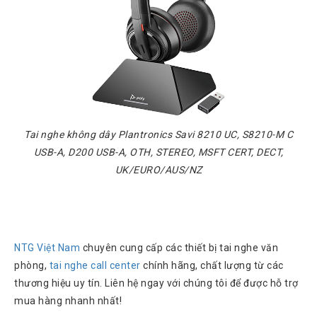
Tai nghe không dây Plantronics Savi 8210 UC, S8210-M C
USB-A, D200 USB-A, OTH, STEREO, MSFT CERT, DECT,
UK/EURO/AUS/NZ
NTG Việt Nam
chuyên cung cấp các thiết bị tai nghe văn
phòng,
tai nghe call center
chính hãng, chất lượng từ các
thương hiệu uy tín. Liên hệ ngay với chúng tôi để được hỗ trợ
mua hàng nhanh nhất!