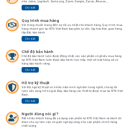
như Jabra, Logitech, Samsung, Zoom, Google, Zycoo, Akuvox,...
Chi tiết
Quy trình mua hàng
Với mong muốn mang đến sự tối ưu nhất cho khách hàng, Quy trình mua
hàng nhanh gọn tại NTG Việt Nam bao gồm tư vấn, lập hoá đơn, giao hàng,
lắp đặt, bảo hành.
Chi tiết
Chế độ bảo hành
Chế độ bảo hành luôn được đồng nhất, các sản phẩm có phiếu mua hàng
tại NTG Việt Nam luôn được bảo hành trực tiếp, một số mặt hàng sẽ có
hãng bảo hành riêng.
Chi tiết
Hỗ trợ kỹ thuật
Với đội ngũ kỹ thuật có nhiều năm kinh nghiệm trong nghề, chúng tôi
luôn sẵn sàng hỗ trợ giải đáp, bảo hàng các thiết bị được mua tại NTG Việt
Nam.
Chi tiết
Người dùng nói gì?
Rất nhiều khách hàng đã sử dụng sản phẩm từ NTG Việt Nam và dành lời
khen cho sự làm việc chuyên nghiệp cũng như sản phẩm chính hãng
chất lượng