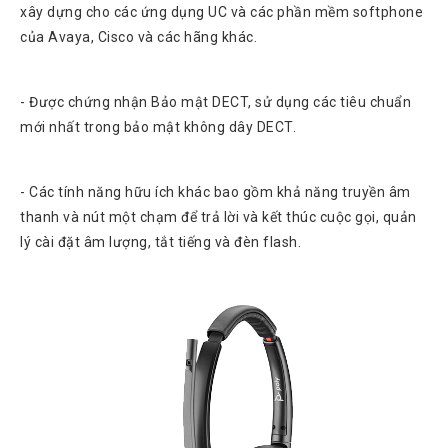
xây dựng cho các ứng dụng UC và các phần mềm softphone
của Avaya, Cisco và các hãng khác.
- Được chứng nhận Bảo mật DECT, sử dụng các tiêu chuẩn
mới nhất trong bảo mật không dây DECT.
- Các tính năng hữu ích khác bao gồm khả năng truyền âm
thanh và nút một chạm để trả lời và kết thúc cuộc gọi, quản
lý cài đặt âm lượng, tắt tiếng và đèn flash.