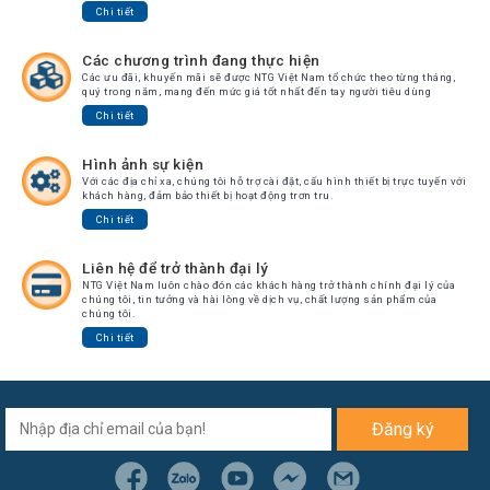
Chi tiết
Các chương trình đang thực hiện
Các ưu đãi, khuyến mãi sẽ được NTG Việt Nam tổ chức theo từng tháng,
quý trong năm, mang đến mức giá tốt nhất đến tay người tiêu dùng
Chi tiết
Hình ảnh sự kiện
Với các địa chỉ xa, chúng tôi hỗ trợ cài đặt, cấu hình thiết bị trực tuyến với
khách hàng, đảm bảo thiết bị hoạt động trơn tru.
Chi tiết
Liên hệ để trở thành đại lý
NTG Việt Nam luôn chào đón các khách hàng trở thành chính đại lý của
chúng tôi, tin tưởng và hài lòng về dịch vụ, chất lượng sản phẩm của
chúng tôi.
Chi tiết
Đăng ký