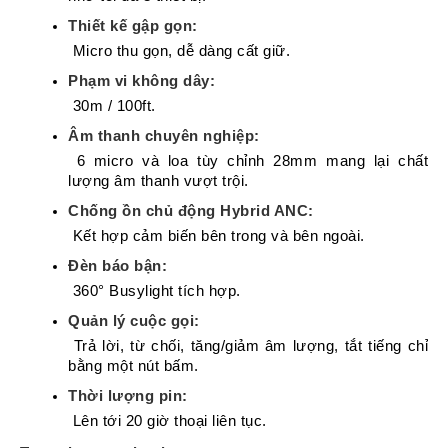
Thiết kế gập gọn:
 Micro thu gọn, dễ dàng cất giữ.
Phạm vi không dây:
 30m / 100ft.
Âm thanh chuyên nghiệp:
 6 micro và loa tùy chỉnh 28mm mang lại chất 
lượng âm thanh vượt trội.
Chống ồn chủ động Hybrid ANC:
 Kết hợp cảm biến bên trong và bên ngoài.
Đèn báo bận:
 360° Busylight tích hợp.
Quản lý cuộc gọi:
 Trả lời, từ chối, tăng/giảm âm lượng, tắt tiếng chỉ 
bằng một nút bấm.
Thời lượng pin:
 Lên tới 20 giờ thoại liên tục.