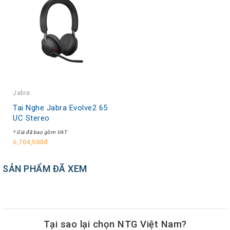
Jabra
Tai Nghe Jabra Evolve2 65
UC Stereo
* Giá đã bao gồm VAT
6,704,500đ
SẢN PHẨM ĐÃ XEM
Tại sao lại chọn NTG Việt Nam?