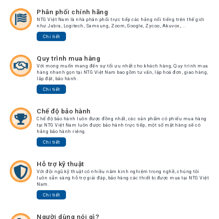
Phân phối chính hãng
NTG Việt Nam là nhà phân phối trực tiếp các hãng nổi tiếng trên thế giới
như Jabra, Logitech, Samsung, Zoom, Google, Zycoo, Akuvox,...
Chi tiết
Quy trình mua hàng
Với mong muốn mang đến sự tối ưu nhất cho khách hàng, Quy trình mua
hàng nhanh gọn tại NTG Việt Nam bao gồm tư vấn, lập hoá đơn, giao hàng,
lắp đặt, bảo hành.
Chi tiết
Chế độ bảo hành
Chế độ bảo hành luôn được đồng nhất, các sản phẩm có phiếu mua hàng
tại NTG Việt Nam luôn được bảo hành trực tiếp, một số mặt hàng sẽ có
hãng bảo hành riêng.
Chi tiết
Hỗ trợ kỹ thuật
Với đội ngũ kỹ thuật có nhiều năm kinh nghiệm trong nghề, chúng tôi
luôn sẵn sàng hỗ trợ giải đáp, bảo hàng các thiết bị được mua tại NTG Việt
Nam.
Chi tiết
Người dùng nói gì?