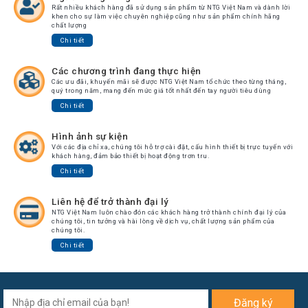
Rất nhiều khách hàng đã sử dụng sản phẩm từ NTG Việt Nam và dành lời
khen cho sự làm việc chuyên nghiệp cũng như sản phẩm chính hãng
chất lượng
Chi tiết
Các chương trình đang thực hiện
Các ưu đãi, khuyến mãi sẽ được NTG Việt Nam tổ chức theo từng tháng,
quý trong năm, mang đến mức giá tốt nhất đến tay người tiêu dùng
Chi tiết
Hình ảnh sự kiện
Với các địa chỉ xa, chúng tôi hỗ trợ cài đặt, cấu hình thiết bị trực tuyến với
khách hàng, đảm bảo thiết bị hoạt động trơn tru.
Chi tiết
Liên hệ để trở thành đại lý
NTG Việt Nam luôn chào đón các khách hàng trở thành chính đại lý của
chúng tôi, tin tưởng và hài lòng về dịch vụ, chất lượng sản phẩm của
chúng tôi.
Chi tiết
Đăng ký