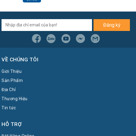
Đăng ký
VỀ CHÚNG TÔI
Giới Thiệu
Sản Phẩm
Địa Chỉ
Thương Hiệu
Tin tức
HỖ TRỢ