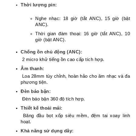
Thời lượng pin:
Nghe nhạc: 18 giờ (tắt ANC), 15 giờ (bật 
ANC).
Thời gian đàm thoại: 16 giờ (tắt ANC), 10 
giờ (bật ANC).
Chống ồn chủ động (ANC):
 2 micro khử tiếng ồn cao cấp tích hợp.
Âm thanh:
 Loa 28mm tùy chỉnh, hoàn hảo cho âm nhạc và đa 
phương tiện.
Đèn báo bận:
 Đèn báo bận 360 độ tích hợp.
Thiết kế thoải mái:
 Băng đầu bọt xốp siêu mềm, đệm tai xoay linh 
hoạt.
Khả năng sử dụng dây: