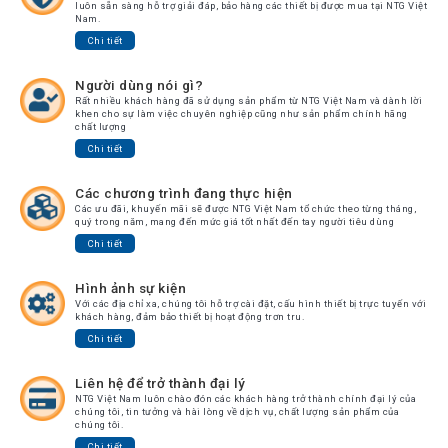
luôn sẵn sàng hỗ trợ giải đáp, bảo hàng các thiết bị được mua tại NTG Việt
Nam.
Chi tiết
Người dùng nói gì?
Rất nhiều khách hàng đã sử dụng sản phẩm từ NTG Việt Nam và dành lời
khen cho sự làm việc chuyên nghiệp cũng như sản phẩm chính hãng
chất lượng
Chi tiết
Các chương trình đang thực hiện
Các ưu đãi, khuyến mãi sẽ được NTG Việt Nam tổ chức theo từng tháng,
quý trong năm, mang đến mức giá tốt nhất đến tay người tiêu dùng
Chi tiết
Hình ảnh sự kiện
Với các địa chỉ xa, chúng tôi hỗ trợ cài đặt, cấu hình thiết bị trực tuyến với
khách hàng, đảm bảo thiết bị hoạt động trơn tru.
Chi tiết
Liên hệ để trở thành đại lý
NTG Việt Nam luôn chào đón các khách hàng trở thành chính đại lý của
chúng tôi, tin tưởng và hài lòng về dịch vụ, chất lượng sản phẩm của
chúng tôi.
Chi tiết