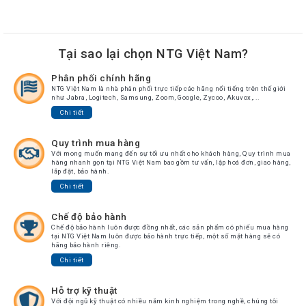
Tại sao lại chọn NTG Việt Nam?
Phân phối chính hãng
NTG Việt Nam là nhà phân phối trực tiếp các hãng nổi tiếng trên thế giới
như Jabra, Logitech, Samsung, Zoom, Google, Zycoo, Akuvox,...
Chi tiết
Quy trình mua hàng
Với mong muốn mang đến sự tối ưu nhất cho khách hàng, Quy trình mua
hàng nhanh gọn tại NTG Việt Nam bao gồm tư vấn, lập hoá đơn, giao hàng,
lắp đặt, bảo hành.
Chi tiết
Chế độ bảo hành
Chế độ bảo hành luôn được đồng nhất, các sản phẩm có phiếu mua hàng
tại NTG Việt Nam luôn được bảo hành trực tiếp, một số mặt hàng sẽ có
hãng bảo hành riêng.
Chi tiết
Hỗ trợ kỹ thuật
Với đội ngũ kỹ thuật có nhiều năm kinh nghiệm trong nghề, chúng tôi