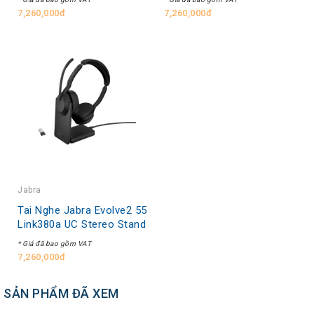
7,260,000đ
7,260,000đ
Jabra
Tai Nghe Jabra Evolve2 55
Link380a UC Stereo Stand
* Giá đã bao gồm VAT
7,260,000đ
SẢN PHẨM ĐÃ XEM