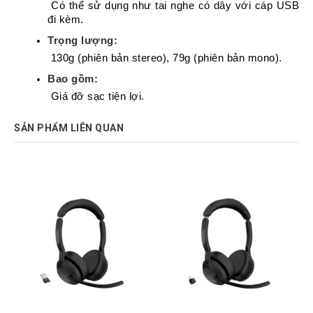
 Có thể sử dụng như tai nghe có dây với cáp USB 
đi kèm.
Trọng lượng:
 130g (phiên bản stereo), 79g (phiên bản mono).
Bao gồm:
 Giá đỡ sạc tiện lợi.
SẢN PHẨM LIÊN QUAN