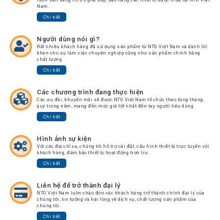
Nam.
Chi tiết
Người dùng nói gì?
Rất nhiều khách hàng đã sử dụng sản phẩm từ NTG Việt Nam và dành lời
khen cho sự làm việc chuyên nghiệp cũng như sản phẩm chính hãng
chất lượng
Chi tiết
Các chương trình đang thực hiện
Các ưu đãi, khuyến mãi sẽ được NTG Việt Nam tổ chức theo từng tháng,
quý trong năm, mang đến mức giá tốt nhất đến tay người tiêu dùng
Chi tiết
Hình ảnh sự kiện
Với các địa chỉ xa, chúng tôi hỗ trợ cài đặt, cấu hình thiết bị trực tuyến với
khách hàng, đảm bảo thiết bị hoạt động trơn tru.
Chi tiết
Liên hệ để trở thành đại lý
NTG Việt Nam luôn chào đón các khách hàng trở thành chính đại lý của
chúng tôi, tin tưởng và hài lòng về dịch vụ, chất lượng sản phẩm của
chúng tôi.
Chi tiết