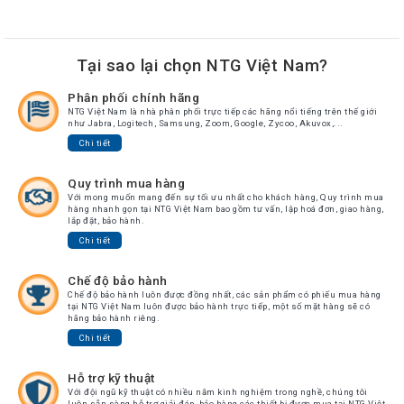
Tại sao lại chọn NTG Việt Nam?
Phân phối chính hãng
NTG Việt Nam là nhà phân phối trực tiếp các hãng nổi tiếng trên thế giới
như Jabra, Logitech, Samsung, Zoom, Google, Zycoo, Akuvox,...
Chi tiết
Quy trình mua hàng
Với mong muốn mang đến sự tối ưu nhất cho khách hàng, Quy trình mua
hàng nhanh gọn tại NTG Việt Nam bao gồm tư vấn, lập hoá đơn, giao hàng,
lắp đặt, bảo hành.
Chi tiết
Chế độ bảo hành
Chế độ bảo hành luôn được đồng nhất, các sản phẩm có phiếu mua hàng
tại NTG Việt Nam luôn được bảo hành trực tiếp, một số mặt hàng sẽ có
hãng bảo hành riêng.
Chi tiết
Hỗ trợ kỹ thuật
Với đội ngũ kỹ thuật có nhiều năm kinh nghiệm trong nghề, chúng tôi
luôn sẵn sàng hỗ trợ giải đáp, bảo hàng các thiết bị được mua tại NTG Việt