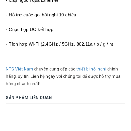
- Cấp nguồn qua Ethernet
- Hỗ trợ cuộc gọi hội nghị 10 chiều
- Cuộc họp UC kết hợp
- Tích hợp Wi-Fi (2.4GHz / 5GHz, 802.11a / b / g / n)
NTG Việt Nam
chuyên cung cấp các
thiết bị hội nghị
chính
hãng, uy tín. Liên hệ ngay với chúng tôi để được hỗ trợ mua
hàng nhanh nhất!
SẢN PHẨM LIÊN QUAN