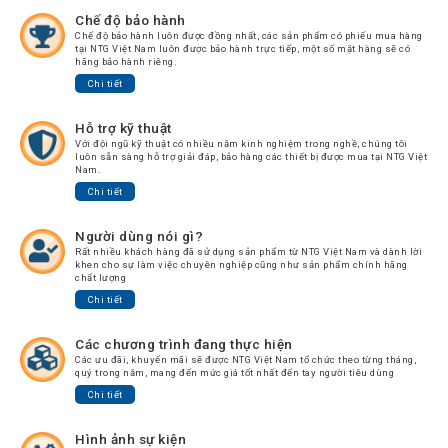
Chế độ bảo hành
Chế độ bảo hành luôn được đồng nhất, các sản phẩm có phiếu mua hàng
tại NTG Việt Nam luôn được bảo hành trực tiếp, một số mặt hàng sẽ có
hãng bảo hành riêng.
Chi tiết
Hỗ trợ kỹ thuật
Với đội ngũ kỹ thuật có nhiều năm kinh nghiệm trong nghề, chúng tôi
luôn sẵn sàng hỗ trợ giải đáp, bảo hàng các thiết bị được mua tại NTG Việt
Nam.
Chi tiết
Người dùng nói gì?
Rất nhiều khách hàng đã sử dụng sản phẩm từ NTG Việt Nam và dành lời
khen cho sự làm việc chuyên nghiệp cũng như sản phẩm chính hãng
chất lượng
Chi tiết
Các chương trình đang thực hiện
Các ưu đãi, khuyến mãi sẽ được NTG Việt Nam tổ chức theo từng tháng,
quý trong năm, mang đến mức giá tốt nhất đến tay người tiêu dùng
Chi tiết
Hình ảnh sự kiện