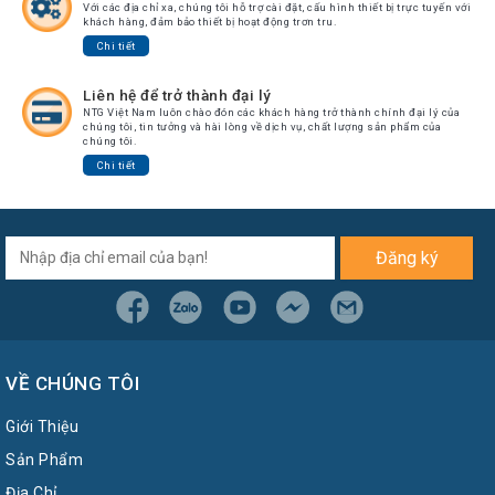
Với các địa chỉ xa, chúng tôi hỗ trợ cài đặt, cấu hình thiết bị trực tuyến với
khách hàng, đảm bảo thiết bị hoạt động trơn tru.
Chi tiết
Liên hệ để trở thành đại lý
NTG Việt Nam luôn chào đón các khách hàng trở thành chính đại lý của
chúng tôi, tin tưởng và hài lòng về dịch vụ, chất lượng sản phẩm của
chúng tôi.
Chi tiết
Đăng ký
VỀ CHÚNG TÔI
Giới Thiệu
Sản Phẩm
Địa Chỉ