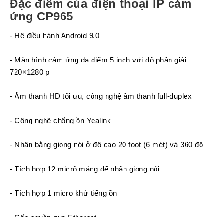
Đặc điểm của điện thoại IP cảm
ứng CP965
- Hệ điều hành Android 9.0
- Màn hình cảm ứng đa điểm 5 inch với độ phân giải
720×1280 p
- Âm thanh HD tối ưu, công nghệ âm thanh full-duplex
- Công nghệ chống ồn Yealink
- Nhận bằng giọng nói ở độ cao 20 foot (6 mét) và 360 độ
- Tích hợp 12 micrô mảng để nhận giọng nói
- Tích hợp 1 micro khử tiếng ồn