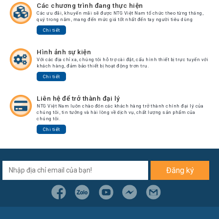
Các chương trình đang thực hiện
Các ưu đãi, khuyến mãi sẽ được NTG Việt Nam tổ chức theo từng tháng,
quý trong năm, mang đến mức giá tốt nhất đến tay người tiêu dùng
Chi tiết
Hình ảnh sự kiện
Với các địa chỉ xa, chúng tôi hỗ trợ cài đặt, cấu hình thiết bị trực tuyến với
khách hàng, đảm bảo thiết bị hoạt động trơn tru.
Chi tiết
Liên hệ để trở thành đại lý
NTG Việt Nam luôn chào đón các khách hàng trở thành chính đại lý của
chúng tôi, tin tưởng và hài lòng về dịch vụ, chất lượng sản phẩm của
chúng tôi.
Chi tiết
Đăng ký