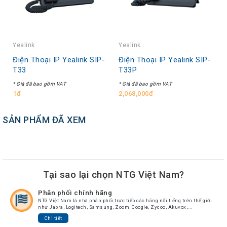
Yealink
Yealink
Điện Thoại IP Yealink SIP-
Điện Thoại IP Yealink SIP-
T33
T33P
* Giá đã bao gồm VAT
* Giá đã bao gồm VAT
1đ
2,068,000đ
SẢN PHẨM ĐÃ XEM
Tại sao lại chọn NTG Việt Nam?
Phân phối chính hãng
NTG Việt Nam là nhà phân phối trực tiếp các hãng nổi tiếng trên thế giới
như Jabra, Logitech, Samsung, Zoom, Google, Zycoo, Akuvox,...
Chi tiết