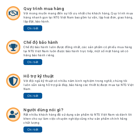
Quy trình mua hàng
Với mong muốn mang đến sự tối ưu nhất cho khách hàng, Quy trình mua
hàng nhanh gọn tại NTG Việt Nam bao gồm tư vấn, lập hoá đơn, giao hàng,
lắp đặt, bảo hành.
Chi tiết
Chế độ bảo hành
Chế độ bảo hành luôn được đồng nhất, các sản phẩm có phiếu mua hàng
tại NTG Việt Nam luôn được bảo hành trực tiếp, một số mặt hàng sẽ có
hãng bảo hành riêng.
Chi tiết
Hỗ trợ kỹ thuật
Với đội ngũ kỹ thuật có nhiều năm kinh nghiệm trong nghề, chúng tôi
luôn sẵn sàng hỗ trợ giải đáp, bảo hàng các thiết bị được mua tại NTG Việt
Nam.
Chi tiết
Người dùng nói gì?
Rất nhiều khách hàng đã sử dụng sản phẩm từ NTG Việt Nam và dành lời
khen cho sự làm việc chuyên nghiệp cũng như sản phẩm chính hãng
chất lượng
Chi tiết