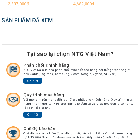
2,837,000đ
4,682,000đ
SẢN PHẨM ĐÃ XEM
Tại sao lại chọn NTG Việt Nam?
Phân phối chính hãng
NTG Việt Nam là nhà phân phối trực tiếp các hãng nổi tiếng trên thế giới
như Jabra, Logitech, Samsung, Zoom, Google, Zycoo, Akuvox,...
Chi tiết
Quy trình mua hàng
Với mong muốn mang đến sự tối ưu nhất cho khách hàng, Quy trình mua
hàng nhanh gọn tại NTG Việt Nam bao gồm tư vấn, lập hoá đơn, giao hàng,
lắp đặt, bảo hành.
Chi tiết
Chế độ bảo hành
Chế độ bảo hành luôn được đồng nhất, các sản phẩm có phiếu mua hàng
tại NTG Việt Nam luôn được bảo hành trực tiếp, một số mặt hàng sẽ có