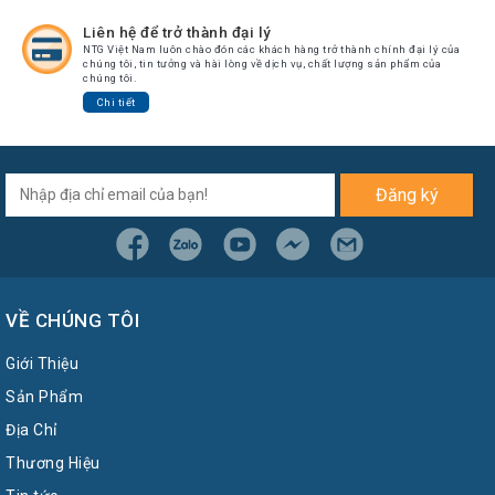
Liên hệ để trở thành đại lý
NTG Việt Nam luôn chào đón các khách hàng trở thành chính đại lý của
chúng tôi, tin tưởng và hài lòng về dịch vụ, chất lượng sản phẩm của
chúng tôi.
Chi tiết
Đăng ký
VỀ CHÚNG TÔI
Giới Thiệu
Sản Phẩm
Địa Chỉ
Thương Hiệu