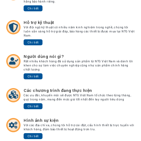
hãng bảo hành riêng.
Chi tiết
Hỗ trợ kỹ thuật
Với đội ngũ kỹ thuật có nhiều năm kinh nghiệm trong nghề, chúng tôi
luôn sẵn sàng hỗ trợ giải đáp, bảo hàng các thiết bị được mua tại NTG Việt
Nam.
Chi tiết
Người dùng nói gì?
Rất nhiều khách hàng đã sử dụng sản phẩm từ NTG Việt Nam và dành lời
khen cho sự làm việc chuyên nghiệp cũng như sản phẩm chính hãng
chất lượng
Chi tiết
Các chương trình đang thực hiện
Các ưu đãi, khuyến mãi sẽ được NTG Việt Nam tổ chức theo từng tháng,
quý trong năm, mang đến mức giá tốt nhất đến tay người tiêu dùng
Chi tiết
Hình ảnh sự kiện
Với các địa chỉ xa, chúng tôi hỗ trợ cài đặt, cấu hình thiết bị trực tuyến với
khách hàng, đảm bảo thiết bị hoạt động trơn tru.
Chi tiết