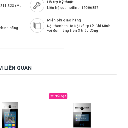
Hỗ trợ Kỹ thuật
.211.323 (Ms.
Liên hệ qua hotline: 19006857
Miễn phí giao hàng
Nội thành tp.Hà Nội và tp.Hồ Chí Minh
chính hãng
với đơn hàng trên 3 triệu đồng
M LIÊN QUAN
Nổi bật