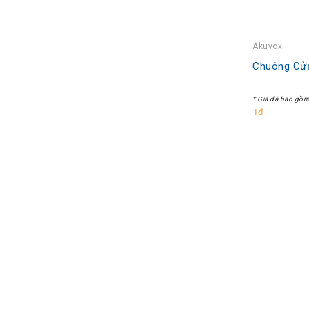
Akuvox
Chuông Cử
* Giá đã bao gồ
1đ