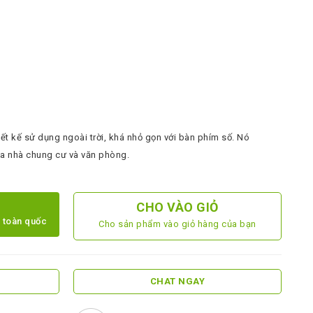
t kế sử dụng ngoài trời, khá nhỏ gọn với bàn phím số. Nó
a nhà chung cư và văn phòng.
CHO VÀO GIỎ
g toàn quốc
Cho sản phẩm vào giỏ hàng của bạn
CHAT NGAY