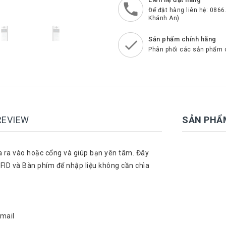
Để đặt hàng liên hệ: 0866
Khánh An)
Sản phẩm chính hãng
Phân phối các sản phẩm 
REVIEW
SẢN PHẨ
 ra vào hoặc cổng và giúp bạn yên tâm. Đây
FID và Bàn phím để nhập liệu không cần chìa
email