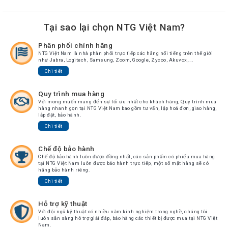
Tại sao lại chọn NTG Việt Nam?
Phân phối chính hãng
NTG Việt Nam là nhà phân phối trực tiếp các hãng nổi tiếng trên thế giới
như Jabra, Logitech, Samsung, Zoom, Google, Zycoo, Akuvox,...
Chi tiết
Quy trình mua hàng
Với mong muốn mang đến sự tối ưu nhất cho khách hàng, Quy trình mua
hàng nhanh gọn tại NTG Việt Nam bao gồm tư vấn, lập hoá đơn, giao hàng,
lắp đặt, bảo hành.
Chi tiết
Chế độ bảo hành
Chế độ bảo hành luôn được đồng nhất, các sản phẩm có phiếu mua hàng
tại NTG Việt Nam luôn được bảo hành trực tiếp, một số mặt hàng sẽ có
hãng bảo hành riêng.
Chi tiết
Hỗ trợ kỹ thuật
Với đội ngũ kỹ thuật có nhiều năm kinh nghiệm trong nghề, chúng tôi
luôn sẵn sàng hỗ trợ giải đáp, bảo hàng các thiết bị được mua tại NTG Việt
Nam.