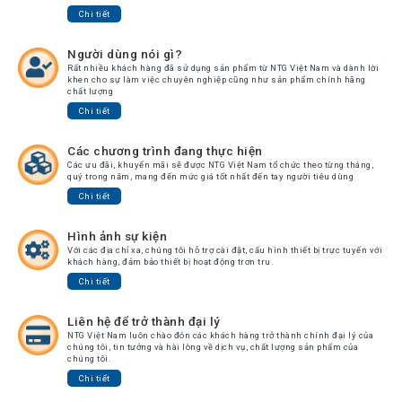
Chi tiết
Người dùng nói gì?
Rất nhiều khách hàng đã sử dụng sản phẩm từ NTG Việt Nam và dành lời
khen cho sự làm việc chuyên nghiệp cũng như sản phẩm chính hãng
chất lượng
Chi tiết
Các chương trình đang thực hiện
Các ưu đãi, khuyến mãi sẽ được NTG Việt Nam tổ chức theo từng tháng,
quý trong năm, mang đến mức giá tốt nhất đến tay người tiêu dùng
Chi tiết
Hình ảnh sự kiện
Với các địa chỉ xa, chúng tôi hỗ trợ cài đặt, cấu hình thiết bị trực tuyến với
khách hàng, đảm bảo thiết bị hoạt động trơn tru.
Chi tiết
Liên hệ để trở thành đại lý
NTG Việt Nam luôn chào đón các khách hàng trở thành chính đại lý của
chúng tôi, tin tưởng và hài lòng về dịch vụ, chất lượng sản phẩm của
chúng tôi.
Chi tiết