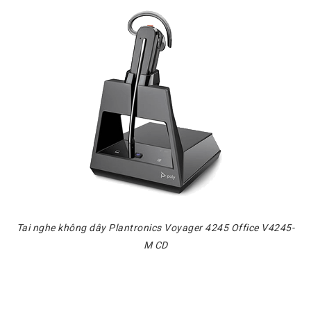
Tai nghe không dây Plantronics Voyager 4245 Office V4245-
M CD