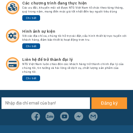
Các chương trình đang thực hiện
Các ưu đãi, khuyến mãi sẽ được NTG Việt Nam tổ chức theo từng tháng,
quý trong năm, mang đến mức giá tốt nhất đến tay người tiêu dùng
Chi tiết
Hình ảnh sự kiện
Với các địa chỉ xa, chúng tôi hỗ trợ cài đặt, cấu hình thiết bị trực tuyến với
khách hàng, đảm bảo thiết bị hoạt động trơn tru.
Chi tiết
Liên hệ để trở thành đại lý
NTG Việt Nam luôn chào đón các khách hàng trở thành chính đại lý của
chúng tôi, tin tưởng và hài lòng về dịch vụ, chất lượng sản phẩm của
chúng tôi.
Chi tiết
Đăng ký