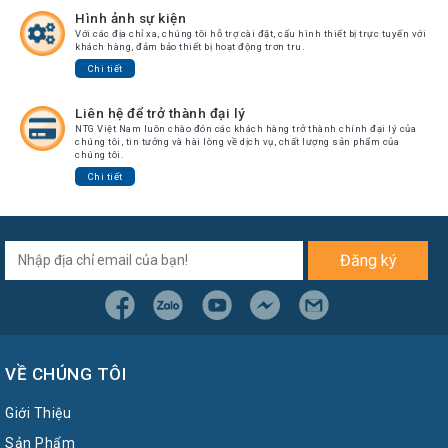
Hình ảnh sự kiện
Với các địa chỉ xa, chúng tôi hỗ trợ cài đặt, cấu hình thiết bị trực tuyến với
khách hàng, đảm bảo thiết bị hoạt động trơn tru.
Chi tiết
Liên hệ để trở thành đại lý
NTG Việt Nam luôn chào đón các khách hàng trở thành chính đại lý của
chúng tôi, tin tưởng và hài lòng về dịch vụ, chất lượng sản phẩm của
chúng tôi.
Chi tiết
Đăng ký
VỀ CHÚNG TÔI
Giới Thiệu
Sản Phẩm