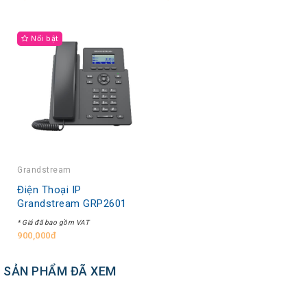
Nổi bật
Grandstream
Điện Thoại IP
Grandstream GRP2601
* Giá đã bao gồm VAT
900,000đ
SẢN PHẨM ĐÃ XEM