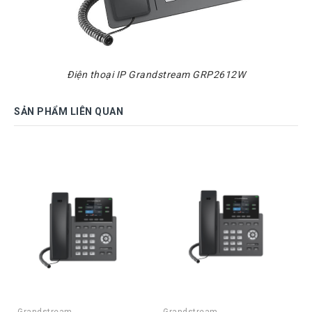
Điện thoại IP Grandstream GRP2612W
SẢN PHẨM LIÊN QUAN
Grandstream
Grandstream