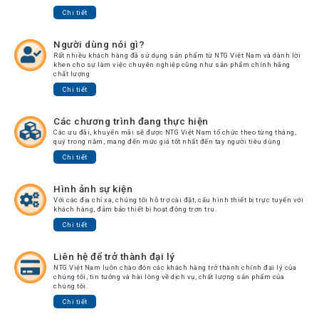
Chi tiết
Người dùng nói gì?
Rất nhiều khách hàng đã sử dụng sản phẩm từ NTG Việt Nam và dành lời
khen cho sự làm việc chuyên nghiệp cũng như sản phẩm chính hãng
chất lượng
Chi tiết
Các chương trình đang thực hiện
Các ưu đãi, khuyến mãi sẽ được NTG Việt Nam tổ chức theo từng tháng,
quý trong năm, mang đến mức giá tốt nhất đến tay người tiêu dùng
Chi tiết
Hình ảnh sự kiện
Với các địa chỉ xa, chúng tôi hỗ trợ cài đặt, cấu hình thiết bị trực tuyến với
khách hàng, đảm bảo thiết bị hoạt động trơn tru.
Chi tiết
Liên hệ để trở thành đại lý
NTG Việt Nam luôn chào đón các khách hàng trở thành chính đại lý của
chúng tôi, tin tưởng và hài lòng về dịch vụ, chất lượng sản phẩm của
chúng tôi.
Chi tiết