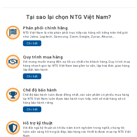
Tại sao lại chọn NTG Việt Nam?
Phân phối chính hãng
NTG Việt Nam là nhà phân phối trực tiếp các hãng nổi tiếng trên thế giới
như Jabra, Logitech, Samsung, Zoom, Google, Zycoo, Akuvox,...
Chi tiết
Quy trình mua hàng
Với mong muốn mang đến sự tối ưu nhất cho khách hàng, Quy trình mua
hàng nhanh gọn tại NTG Việt Nam bao gồm tư vấn, lập hoá đơn, giao hàng,
lắp đặt, bảo hành.
Chi tiết
Chế độ bảo hành
Chế độ bảo hành luôn được đồng nhất, các sản phẩm có phiếu mua hàng
tại NTG Việt Nam luôn được bảo hành trực tiếp, một số mặt hàng sẽ có
hãng bảo hành riêng.
Chi tiết
Hỗ trợ kỹ thuật
Với đội ngũ kỹ thuật có nhiều năm kinh nghiệm trong nghề, chúng tôi
luôn sẵn sàng hỗ trợ giải đáp, bảo hàng các thiết bị được mua tại NTG Việt
Nam.