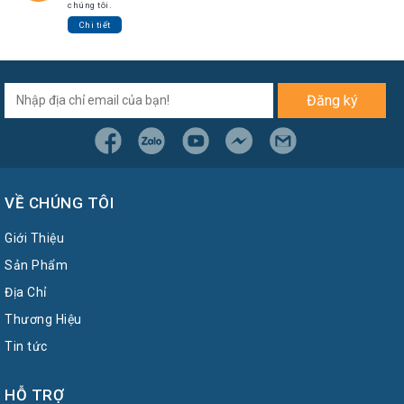
chúng tôi.
Chi tiết
Đăng ký
VỀ CHÚNG TÔI
Giới Thiệu
Sản Phẩm
Địa Chỉ
Thương Hiệu
Tin tức
HỖ TRỢ