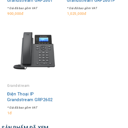
Grandstream GRP2601
Grandstream GRP2601P
* Giá đã bao gồm VAT
* Giá đã bao gồm VAT
900,000đ
1,025,000đ
Grandstream
Điện Thoại IP
Grandstream GRP2602
* Giá đã bao gồm VAT
1đ
SẢN PHẨM ĐÃ XEM