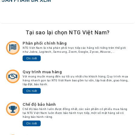
Tại sao lại chọn NTG Việt Nam?
Phân phối chính hãng
NTG Việt Nam là nhà phân phối trực tiếp các hãng nổi tiếng trên thế giới
như Jabra, Logitech, Samsung, Zoom, Google, Zycoo, Akuvox,...
Chi tiết
Quy trình mua hàng
Với mong muốn mang đến sự tối ưu nhất cho khách hàng, Quy trình mua
hàng nhanh gọn tại NTG Việt Nam bao gồm tư vấn, lập hoá đơn, giao hàng,
lắp đặt, bảo hành.
Chi tiết
Chế độ bảo hành
Chế độ bảo hành luôn được đồng nhất, các sản phẩm có phiếu mua hàng
tại NTG Việt Nam luôn được bảo hành trực tiếp, một số mặt hàng sẽ có
hãng bảo hành riêng.
Chi tiết