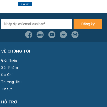
Chi tiết
Đăng ký
VỀ CHÚNG TÔI
Giới Thiệu
Sản Phẩm
Địa Chỉ
Thương Hiệu
Tin tức
HỖ TRỢ