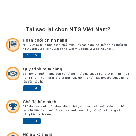
Tại sao lại chọn NTG Việt Nam?
Phân phối chính hãng
NTG Việt Nam là nhà phân phối trực tiếp các hãng nổi tiếng trên thế giới
như Jabra, Logitech, Samsung, Zoom, Google, Zycoo, Akuvox,...
Chi tiết
Quy trình mua hàng
Với mong muốn mang đến sự tối ưu nhất cho khách hàng, Quy trình mua
hàng nhanh gọn tại NTG Việt Nam bao gồm tư vấn, lập hoá đơn, giao hàng,
lắp đặt, bảo hành.
Chi tiết
Chế độ bảo hành
Chế độ bảo hành luôn được đồng nhất, các sản phẩm có phiếu mua hàng
tại NTG Việt Nam luôn được bảo hành trực tiếp, một số mặt hàng sẽ có
hãng bảo hành riêng.
Chi tiết
Hỗ trợ kỹ thuật