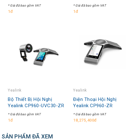
* Giá đã bao gồm VAT
* Giá đã bao gồm VAT
1đ
1đ
Yealink
Yealink
Bộ Thiết Bị Hội Nghị
Điện Thoại Hội Nghị
Yealink CP960-UVC30-ZR
Yealink CP960-ZR
* Giá đã bao gồm VAT
* Giá đã bao gồm VAT
1đ
18,275,400đ
SẢN PHẨM ĐÃ XEM