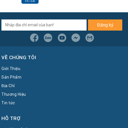
Chi tiết
Đăng ký
VỀ CHÚNG TÔI
Giới Thiệu
Sản Phẩm
Địa Chỉ
Thương Hiệu
Tin tức
HỖ TRỢ