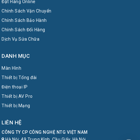
Đặt Hàng Online
Chính Sách Vận Chuyển
Chính Sách Bảo Hành
Chính Sách Đổi Hàng
Dịch Vụ Sửa Chữa
DANH MỤC
Màn Hình
Thiết bị Tổng đài
Điện thoại IP
Thiết bị AV Pro
Thiết bị Mạng
LIÊN HỆ
CÔNG TY CP CÔNG NGHỆ NTG VIỆT NAM
Hà Nội: 49 Trung Kính, Cầu Giấy, Hà Nội