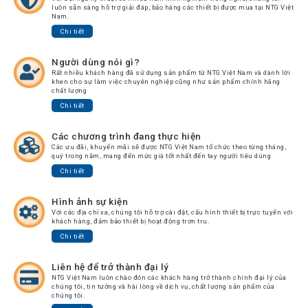
luôn sẵn sàng hỗ trợ giải đáp, bảo hàng các thiết bị được mua tại NTG Việt
Nam.
Chi tiết
Người dùng nói gì?
Rất nhiều khách hàng đã sử dụng sản phẩm từ NTG Việt Nam và dành lời
khen cho sự làm việc chuyên nghiệp cũng như sản phẩm chính hãng
chất lượng
Chi tiết
Các chương trình đang thực hiện
Các ưu đãi, khuyến mãi sẽ được NTG Việt Nam tổ chức theo từng tháng,
quý trong năm, mang đến mức giá tốt nhất đến tay người tiêu dùng
Chi tiết
Hình ảnh sự kiện
Với các địa chỉ xa, chúng tôi hỗ trợ cài đặt, cấu hình thiết bị trực tuyến với
khách hàng, đảm bảo thiết bị hoạt động trơn tru.
Chi tiết
Liên hệ để trở thành đại lý
NTG Việt Nam luôn chào đón các khách hàng trở thành chính đại lý của
chúng tôi, tin tưởng và hài lòng về dịch vụ, chất lượng sản phẩm của
chúng tôi.