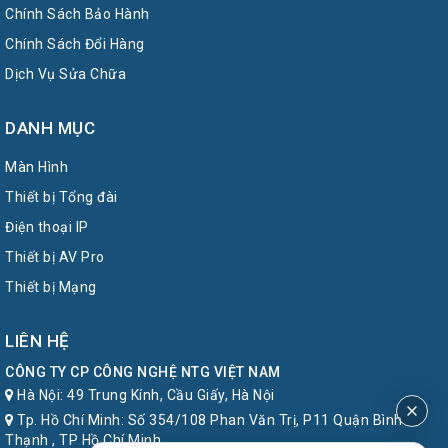
Chính Sách Bảo Hành
Chính Sách Đổi Hàng
Dịch Vụ Sửa Chữa
DANH MỤC
Màn Hình
Thiết bị Tổng đài
Điện thoại IP
Thiết bị AV Pro
Thiết bị Mạng
LIÊN HỆ
CÔNG TY CP CÔNG NGHỆ NTG VIỆT NAM
Hà Nội: 49 Trung Kính, Cầu Giấy, Hà Nội
Tp. Hồ Chí Minh: Số 354/108 Phan Văn Trị, P11 Quận Bình
Thạnh , TP Hồ Chí Minh