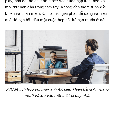
play, bạn có thể chỉ cần bước vào cuộc họp tiếp theo với
mọi thứ bạn cần trong tầm tay. Không cần thêm trình điều
khiển và phần mềm. Chỉ là một giải pháp dễ dàng và hiệu
quả để bạn bắt đầu một cuộc họp bất kể bạn muốn ở đâu.
UVC34 tích hợp với máy ảnh 4K điều khiển bằng AI, mảng
micrô và loa vào một thiết bị duy nhất