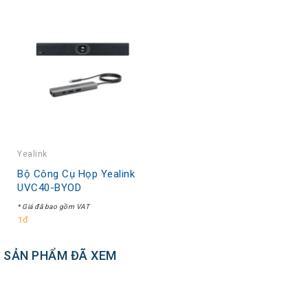
Yealink
Bộ Công Cụ Họp Yealink
UVC40-BYOD
* Giá đã bao gồm VAT
1đ
SẢN PHẨM ĐÃ XEM