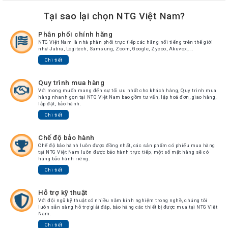
Tại sao lại chọn NTG Việt Nam?
Phân phối chính hãng
NTG Việt Nam là nhà phân phối trực tiếp các hãng nổi tiếng trên thế giới
như Jabra, Logitech, Samsung, Zoom, Google, Zycoo, Akuvox,...
Chi tiết
Quy trình mua hàng
Với mong muốn mang đến sự tối ưu nhất cho khách hàng, Quy trình mua
hàng nhanh gọn tại NTG Việt Nam bao gồm tư vấn, lập hoá đơn, giao hàng,
lắp đặt, bảo hành.
Chi tiết
Chế độ bảo hành
Chế độ bảo hành luôn được đồng nhất, các sản phẩm có phiếu mua hàng
tại NTG Việt Nam luôn được bảo hành trực tiếp, một số mặt hàng sẽ có
hãng bảo hành riêng.
Chi tiết
Hỗ trợ kỹ thuật
Với đội ngũ kỹ thuật có nhiều năm kinh nghiệm trong nghề, chúng tôi
luôn sẵn sàng hỗ trợ giải đáp, bảo hàng các thiết bị được mua tại NTG Việt
Nam.
Chi tiết