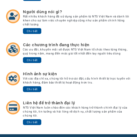
Người dùng nói gì?
Rất nhiều khách hàng đã sử dụng sản phẩm từ NTG Việt Nam và dành lời
khen cho sự làm việc chuyên nghiệp cũng như sản phẩm chính hãng
chất lượng
Chi tiết
Các chương trình đang thực hiện
Các ưu đãi, khuyến mãi sẽ được NTG Việt Nam tổ chức theo từng tháng,
quý trong năm, mang đến mức giá tốt nhất đến tay người tiêu dùng
Chi tiết
Hình ảnh sự kiện
Với các địa chỉ xa, chúng tôi hỗ trợ cài đặt, cấu hình thiết bị trực tuyến với
khách hàng, đảm bảo thiết bị hoạt động trơn tru.
Chi tiết
Liên hệ để trở thành đại lý
NTG Việt Nam luôn chào đón các khách hàng trở thành chính đại lý của
chúng tôi, tin tưởng và hài lòng về dịch vụ, chất lượng sản phẩm của
chúng tôi.
Chi tiết